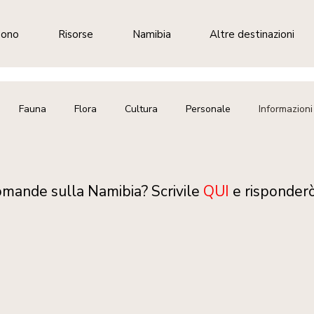
sono
Risorse
Namibia
Altre destinazioni
Fauna
Flora
Cultura
Personale
Informazioni
omande sulla Namibia? Scrivile
QUI
e risponderò