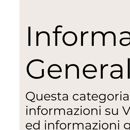
Informa
General
Questa categoria
informazioni su Vi
ed informazioni g