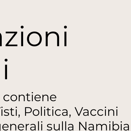
zioni
i
 contiene
sti, Politica, Vaccini
enerali sulla Namibia