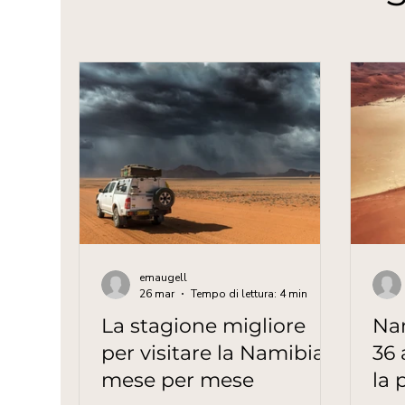
emaugell
26 mar
Tempo di lettura: 4 min
La stagione migliore
Na
per visitare la Namibia:
36 
mese per mese
la 