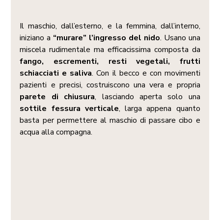
Il maschio, dall’esterno, e la femmina, dall’interno, 
iniziano a 
“murare” l’ingresso del nido
. Usano una 
miscela rudimentale ma efficacissima composta da 
fango, escrementi, resti vegetali, frutti 
schiacciati e saliva
. Con il becco e con movimenti 
pazienti e precisi, costruiscono una vera e propria 
parete di chiusura
, lasciando aperta solo una 
sottile fessura verticale
, larga appena quanto 
basta per permettere al maschio di passare cibo e 
acqua alla compagna.