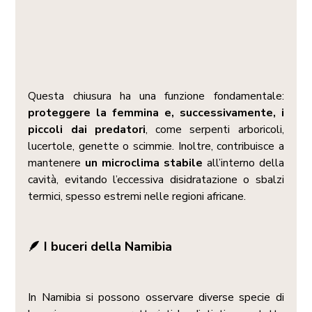
Questa chiusura ha una funzione fondamentale: 
proteggere la femmina e, successivamente, i 
piccoli dai predatori
, come serpenti arboricoli, 
lucertole, genette o scimmie. Inoltre, contribuisce a 
mantenere 
un microclima stabile
 all’interno della 
cavità, evitando l’eccessiva disidratazione o sbalzi 
termici, spesso estremi nelle regioni africane.
🪶 I buceri della Namibia
In Namibia si possono osservare diverse specie di 