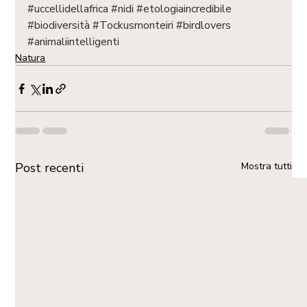
#uccellidellafrica
#nidi
#etologiaincredibile
#biodiversità
#Tockusmonteiri
#birdlovers
#animaliintelligenti
Natura
Post recenti
Mostra tutti