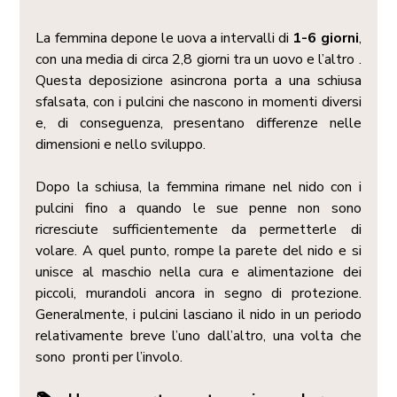
La femmina depone le uova a intervalli di 
1-6 giorni
, 
con una media di circa 2,8 giorni tra un uovo e l’altro . 
Questa deposizione asincrona porta a una schiusa 
sfalsata, con i pulcini che nascono in momenti diversi 
e, di conseguenza, presentano differenze nelle 
dimensioni e nello sviluppo.
Dopo la schiusa, la femmina rimane nel nido con i 
pulcini fino a quando le sue penne non sono 
ricresciute sufficientemente da permetterle di 
volare. A quel punto, rompe la parete del nido e si 
unisce al maschio nella cura e alimentazione dei 
piccoli, murandoli ancora in segno di protezione. 
Generalmente, i pulcini lasciano il nido in un periodo 
relativamente breve l’uno dall’altro, una volta che 
sono  pronti per l’involo.