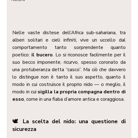
Nelle vaste distese dell’Africa sub-sahariana, tra 
alberi solitari e cieli infiniti, vive un uccello dal 
comportamento tanto sorprendente quanto 
poetico: 
il bucero
. Lo si riconosce facilmente per il 
suo becco imponente, ricurvo, spesso coronato da 
una protuberanza detta “casco”. Ma ciò che davvero 
lo distingue non è tanto il suo aspetto, quanto il 
modo in cui costruisce il proprio nido — o meglio, il 
modo in cui 
sigilla la propria compagna dentro di 
esso
, come in una fiaba d’amore antica e coraggiosa.
🕊️ La scelta del nido: una questione di 
sicurezza