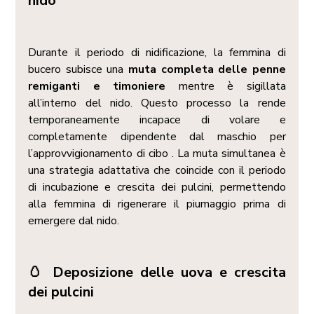
nido
Durante il periodo di nidificazione, la femmina di 
bucero subisce una 
muta completa delle penne 
remiganti e timoniere
 mentre è sigillata 
all’interno del nido. Questo processo la rende 
temporaneamente incapace di volare e 
completamente dipendente dal maschio per 
l’approvvigionamento di cibo . La muta simultanea è 
una strategia adattativa che coincide con il periodo 
di incubazione e crescita dei pulcini, permettendo 
alla femmina di rigenerare il piumaggio prima di 
emergere dal nido.
🥚 Deposizione delle uova e crescita 
dei pulcini