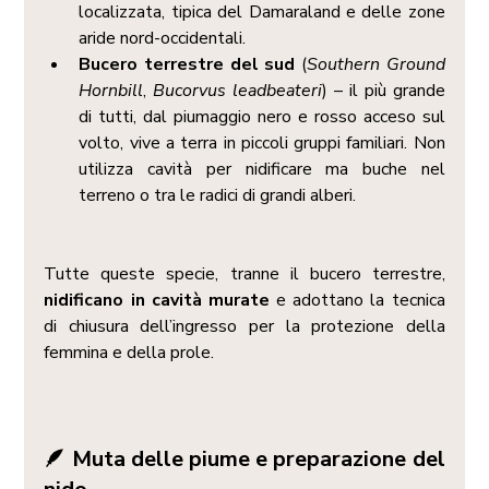
localizzata, tipica del Damaraland e delle zone 
aride nord-occidentali.
Bucero terrestre del sud
 (
Southern Ground 
Hornbill
, 
Bucorvus leadbeateri
) – il più grande 
di tutti, dal piumaggio nero e rosso acceso sul 
volto, vive a terra in piccoli gruppi familiari. Non 
utilizza cavità per nidificare ma buche nel 
terreno o tra le radici di grandi alberi.
Tutte queste specie, tranne il bucero terrestre, 
nidificano in cavità murate
 e adottano la tecnica 
di chiusura dell’ingresso per la protezione della 
femmina e della prole.
🪶 Muta delle piume e preparazione del 