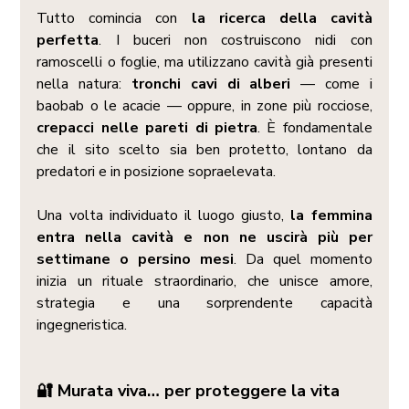
Tutto comincia con 
la ricerca della cavità 
perfetta
. I buceri non costruiscono nidi con 
ramoscelli o foglie, ma utilizzano cavità già presenti 
nella natura: 
tronchi cavi di alberi
 — come i 
baobab o le acacie — oppure, in zone più rocciose, 
crepacci nelle pareti di pietra
. È fondamentale 
che il sito scelto sia ben protetto, lontano da 
predatori e in posizione sopraelevata.
Una volta individuato il luogo giusto, 
la femmina 
entra nella cavità e non ne uscirà più per 
settimane o persino mesi
. Da quel momento 
inizia un rituale straordinario, che unisce amore, 
strategia e una sorprendente capacità 
ingegneristica.
🔐 Murata viva… per proteggere la vita